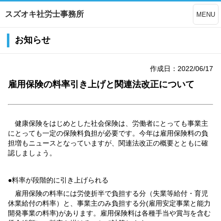
スズオキ社労士事務所
MENU
お知らせ
作成日：2022/06/17
雇用保険の料率引き上げと関連法改正について
健康保険をはじめとした社会保険は、労働者にとっても事業主
にとっても一定の保険料負担が必要です。今年は雇用保険料の負
担増もニュースとなっていますが、関連法改正の概要とともに確
認しましょう。
●料率が段階的に引き上げられる
雇用保険の料率には労使折半で負担する分（失業等給付・育児
休業給付の料率）と、事業主のみ負担する分(雇用安定事業と能力
開発事業の料率)があります。雇用保険料は各種手当や賞与を含む