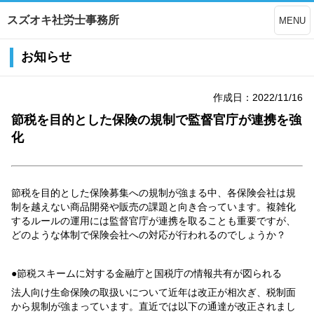
スズオキ社労士事務所
MENU
お知らせ
作成日：2022/11/16
節税を目的とした保険の規制で監督官庁が連携を強
化
節税を目的とした保険募集への規制が強まる中、各保険会社は規
制を越えない商品開発や販売の課題と向き合っています。複雑化
するルールの運用には監督官庁が連携を取ることも重要ですが、
どのような体制で保険会社への対応が行われるのでしょうか？
●節税スキームに対する金融庁と国税庁の情報共有が図られる
法人向け生命保険の取扱いについて近年は改正が相次ぎ、税制面
から規制が強まっています。直近では以下の通達が改正されまし