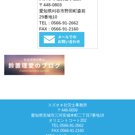
〒448-0803
愛知県刈谷市野田町森前
29番地10
TEL：0566-91-2662
FAX：0566-91-2160
スズオキ社労士事務所
〒446-0059
愛知県安城市三河安城本町二丁目7番地18
オリエントコート202
TEL:0566-91-2662
FAX:0566-91-2160