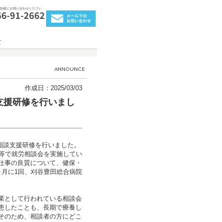
作成日：2025/03/03
支援研修を行いまし
労相談支援研修を行いました。
院等で就労相談会を実施してい
仕事の良質について、健保・
ヶ月に1回、刈谷豊田総合病院
業として行われている相談会
患したことも、長期で療養し
そのため、相談者の方にどこ