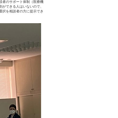
談者のサポート体制（医療機
割ができる人はいないので、
選択を相談者の方に提示でき