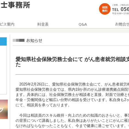
愛知県社会保険労務士会にて がん患者就労相談
た
2025年2月26日に、愛知県社会保険労務士会にて、がん患者就
愛知県社会保険労務士会では、県内19か所のがん診療連携拠点病
ます。具体的には、社会保険労務士が相談者と直接、対面で治療と
年金・労働関係など幅広い分野の相談を受けています。私自身も2
にて、相談員を承っております。
今回は相談員のスキル維持・向上のための知識のおさらいと、事
の背景について講義しました。私自身はありがたいことにがんに罹
なければならなかったこともなく、今まで健康に過ごせています。