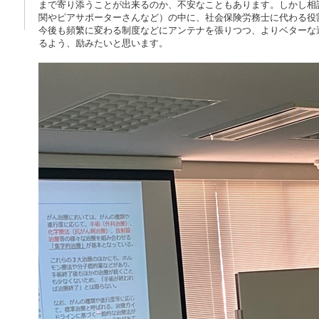
まで寄り添うことが出来るのか、不安なこともあります。しかし相
関やピアサポーターさんなど）の中に、社会保険労務士に代わる役
今後も頻繁に変わる制度などにアンテナを張りつつ、よりベターな
るよう、励みたいと思います。